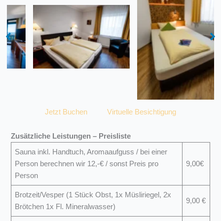
Wohnbeispiel: Standard-
Wohnbeispiel:
Doppelzimmer
Einzelzimmer
Jetzt Buchen
Virtuelle Besichtigung
Zusätzliche Leistungen – Preisliste
Sauna inkl. Handtuch, Aromaaufguss / bei einer
Person berechnen wir 12,-€ / sonst Preis pro
9,00€
Person
Brotzeit/Vesper (1 Stück Obst, 1x Müsliriegel, 2x
9,00 €
Brötchen 1x Fl. Mineralwasser)